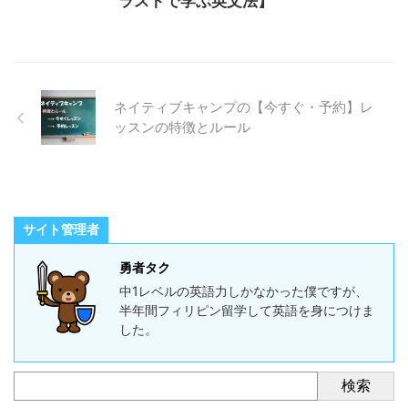
ラストで学ぶ英文法】
ネイティブキャンプの【今すぐ・予約】レ
ッスンの特徴とルール
サイト管理者
勇者タク
中1レベルの英語力しかなかった僕ですが、
半年間フィリピン留学して英語を身につけま
した。
検索