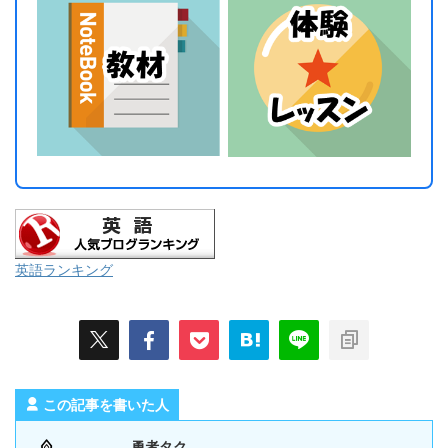
英語ランキング
この記事を書いた人
勇者タク