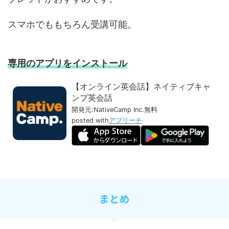
スマホでももちろん受講可能。
専用のアプリをインストール
【オンライン英会話】ネイティブキャ
ンプ英会話
開発元:
NativeCamp Inc.
無料
posted with
アプリーチ
まとめ