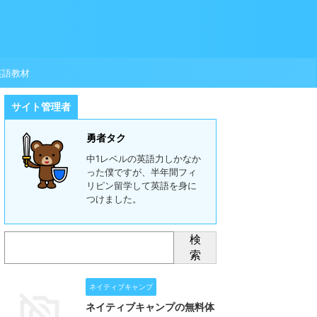
英語教材
サイト管理者
勇者タク
中1レベルの英語力しかなか
った僕ですが、半年間フィ
リピン留学して英語を身に
つけました。
検
索
ネイティブキャンプ
ネイティブキャンプの無料体