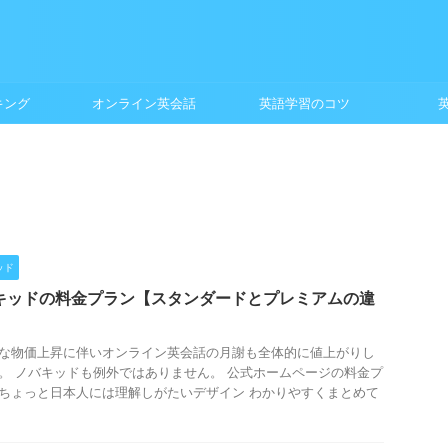
キング
オンライン英会話
英語学習のコツ
ッド
キッドの料金プラン【スタンダードとプレミアムの違
な物価上昇に伴いオンライン英会話の月謝も全体的に値上がりし
。 ノバキッドも例外ではありません。 公式ホームページの料金プ
ちょっと日本人には理解しがたいデザイン わかりやすくまとめて