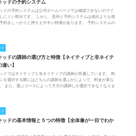
キッドの予約システム
ッドの予約システムは公式ホームページでは確認できないのでイ
しにくい部分です。 しかし、意外と予約システムは他社よりも便
予約をしっかりと押さえやすい特徴があります。 予約システムの
.
ッド
キッドの講師の選び方と特徴【ネイティブと非ネイテ
の違い】
ッドではネイティブと非ネイティブの講師が所属しています。 料
ンを選択する際にはどちらの講師を選ぶかによって、料金が異な
。 また、選ぶコースによって片方の講師しか選択できなくなりま
.
ッド
キッドの基本情報と５つの特徴【全体像が一目でわか