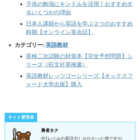
子供の勉強にキンドルを活用！おすすめす
るいくつかの理由
日本人講師から英語を学ぶ２つのおすすめ
時期【オンライン英会話】
カテゴリー:
英語教材
英検二次試験の対策本【完全予想問題】シ
リーズ（旺文社英検書）
英語教材レッツゴーシリーズ【オックスフ
ォード大学出版】購入
サイト管理者
勇者タク
中1レベルの英語力しかなかった僕ですが、