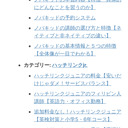
にどんなことを習うのか】
ノバキッドの予約システム
ノバキッドの講師の選び方と特徴【ネ
イティブと非ネイティブの違い】
ノバキッドの基本情報と５つの特徴
【全体像が一目でわかる】
カテゴリー:
ハッチリンクjr.
ハッチリンクジュニアの料金【安いだ
けじゃダメ！サービスバランス】
ハッチリンクジュニアのフィリピン人
講師【英語力・オフィス勤務】
追加料金なし！ハッチリンクジュニア
【英検対策と小学5・6年コース】