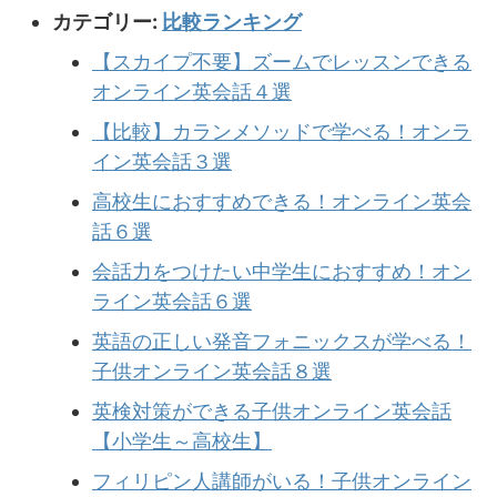
カテゴリー:
比較ランキング
【スカイプ不要】ズームでレッスンできる
オンライン英会話４選
【比較】カランメソッドで学べる！オンラ
イン英会話３選
高校生におすすめできる！オンライン英会
話６選
会話力をつけたい中学生におすすめ！オン
ライン英会話６選
英語の正しい発音フォニックスが学べる！
子供オンライン英会話８選
英検対策ができる子供オンライン英会話
【小学生～高校生】
フィリピン人講師がいる！子供オンライン