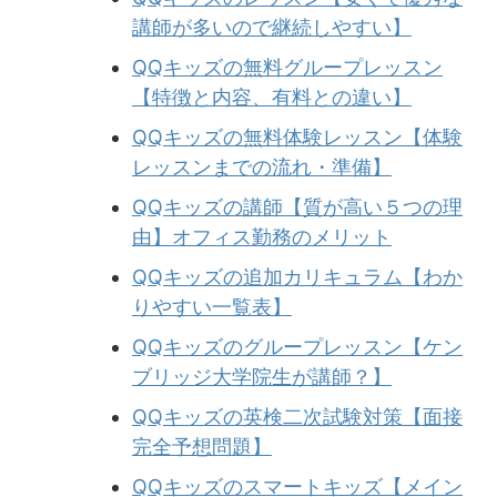
講師が多いので継続しやすい】
QQキッズの無料グループレッスン
【特徴と内容、有料との違い】
QQキッズの無料体験レッスン【体験
レッスンまでの流れ・準備】
QQキッズの講師【質が高い５つの理
由】オフィス勤務のメリット
QQキッズの追加カリキュラム【わか
りやすい一覧表】
QQキッズのグループレッスン【ケン
ブリッジ大学院生が講師？】
QQキッズの英検二次試験対策【面接
完全予想問題】
QQキッズのスマートキッズ【メイン