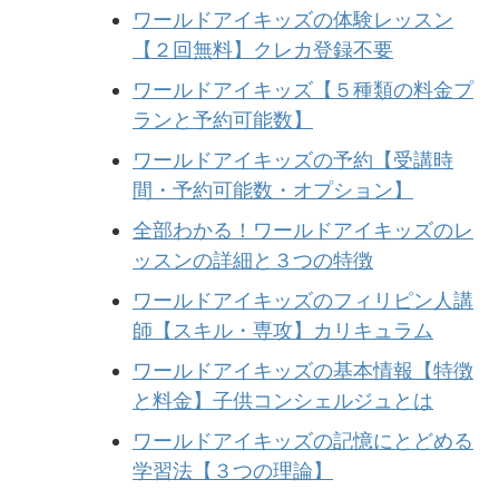
ワールドアイキッズの体験レッスン
【２回無料】クレカ登録不要
ワールドアイキッズ【５種類の料金プ
ランと予約可能数】
ワールドアイキッズの予約【受講時
間・予約可能数・オプション】
全部わかる！ワールドアイキッズのレ
ッスンの詳細と３つの特徴
ワールドアイキッズのフィリピン人講
師【スキル・専攻】カリキュラム
ワールドアイキッズの基本情報【特徴
と料金】子供コンシェルジュとは
ワールドアイキッズの記憶にとどめる
学習法【３つの理論】