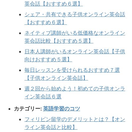
英会話【おすすめ６選】
シェア・共有できる子供オンライン英会話
【おすすめ６選】
ネイティブ講師がいる低価格なオンライン
英会話比較【おすすめ５選】
日本人講師がいるオンライン英会話【子供
向けおすすめ５選】
毎日レッスンを受けられるおすすめ７選
【子供オンライン英会話】
週２回から始めよう！初めての子供オンラ
イン英会話６選
カテゴリー:
英語学習のコツ
フィリピン留学のデメリットとは？【オン
ライン英会話と比較】