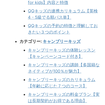
for kids】内容と特徴
QQキッズの連携カリキュラム【英検
4・5級でる順パス単】
QQキッズの予約の特徴と理解してお
きたい３つのポイント
カテゴリー:
キャンブリーキッズ
キャンブリーキッズの体験レッスン
【キャンペーンコード付き】
キャンブリーキッズの講師【多国籍な
ネイティブが100％が魅力】
キャンブリーキッズのカリキュラム
【年齢に応じた７つのコース】
キャンブリーキッズの料金プラン【実
は長期契約がお得である理由】