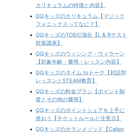
カリキュラムの特徴と内容】
QQキッズのカリキュラム【マジック
フォニックスってなに？】
QQキッズのTOEIC強化【L & Rテスト
対策講座】
QQキッズのウィシング・ウィラーン
【対象年齢・費用・レッスン内容】
QQキッズのタイム toトーク【対話型
レッスンとSTEAM教育】
QQキッズの料金プラン【ポイント制
度とその他の費用】
QQキッズのポイントシェアを上手に
使おう【チケットルールと注意点】
QQキッズのカランメソッド【Callan