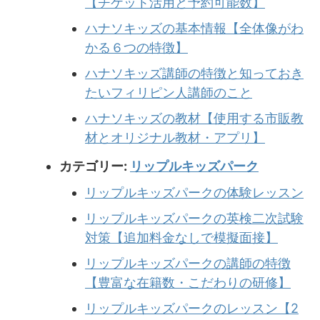
【チケット活用と予約可能数】
ハナソキッズの基本情報【全体像がわ
かる６つの特徴】
ハナソキッズ講師の特徴と知っておき
たいフィリピン人講師のこと
ハナソキッズの教材【使用する市販教
材とオリジナル教材・アプリ】
カテゴリー:
リップルキッズパーク
リップルキッズパークの体験レッスン
リップルキッズパークの英検二次試験
対策【追加料金なしで模擬面接】
リップルキッズパークの講師の特徴
【豊富な在籍数・こだわりの研修】
リップルキッズパークのレッスン【2