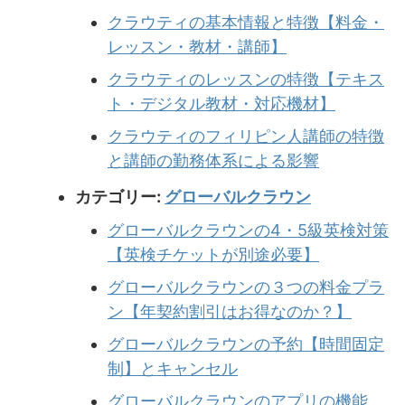
クラウティの基本情報と特徴【料金・
レッスン・教材・講師】
クラウティのレッスンの特徴【テキス
ト・デジタル教材・対応機材】
クラウティのフィリピン人講師の特徴
と講師の勤務体系による影響
カテゴリー:
グローバルクラウン
グローバルクラウンの4・5級英検対策
【英検チケットが別途必要】
グローバルクラウンの３つの料金プラ
ン【年契約割引はお得なのか？】
グローバルクラウンの予約【時間固定
制】とキャンセル
グローバルクラウンのアプリの機能