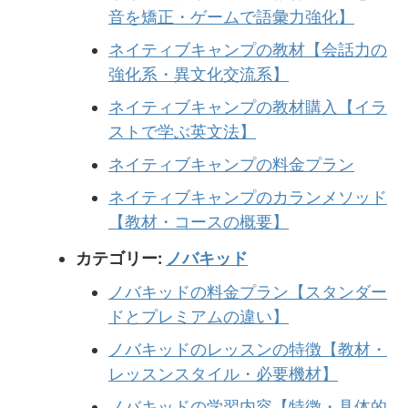
音を矯正・ゲームで語彙力強化】
ネイティブキャンプの教材【会話力の
強化系・異文化交流系】
ネイティブキャンプの教材購入【イラ
ストで学ぶ英文法】
ネイティブキャンプの料金プラン
ネイティブキャンプのカランメソッド
【教材・コースの概要】
カテゴリー:
ノバキッド
ノバキッドの料金プラン【スタンダー
ドとプレミアムの違い】
ノバキッドのレッスンの特徴【教材・
レッスンスタイル・必要機材】
ノバキッドの学習内容【特徴・具体的