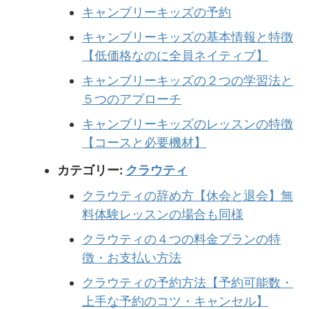
キャンブリーキッズの予約
キャンブリーキッズの基本情報と特徴
【低価格なのに全員ネイティブ】
キャンブリーキッズの２つの学習法と
５つのアプローチ
キャンブリーキッズのレッスンの特徴
【コースと必要機材】
カテゴリー:
クラウティ
クラウティの辞め方【休会と退会】無
料体験レッスンの場合も同様
クラウティの４つの料金プランの特
徴・お支払い方法
クラウティの予約方法【予約可能数・
上手な予約のコツ・キャンセル】