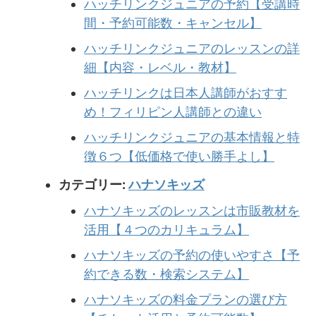
ハッチリンクジュニアの予約【受講時
間・予約可能数・キャンセル】
ハッチリンクジュニアのレッスンの詳
細【内容・レベル・教材】
ハッチリンクは日本人講師がおすす
め！フィリピン人講師との違い
ハッチリンクジュニアの基本情報と特
徴６つ【低価格で使い勝手よし】
カテゴリー:
ハナソキッズ
ハナソキッズのレッスンは市販教材を
活用【４つのカリキュラム】
ハナソキッズの予約の使いやすさ【予
約できる数・検索システム】
ハナソキッズの料金プランの選び方