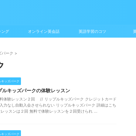
キング
オンライン英会話
英語学習のコツ
ズパーク
>
ク
ルキッズパーク
プルキッズパークの体験レッスン
無料体験レッスン２回 // リップルキッズパーク クレジットカード
入力なし自動入会させられない リップルキッズパーク 詳細はこち
験レッスンは２回 無料で体験レッスンを２回受けられ ...
ルキッズパーク