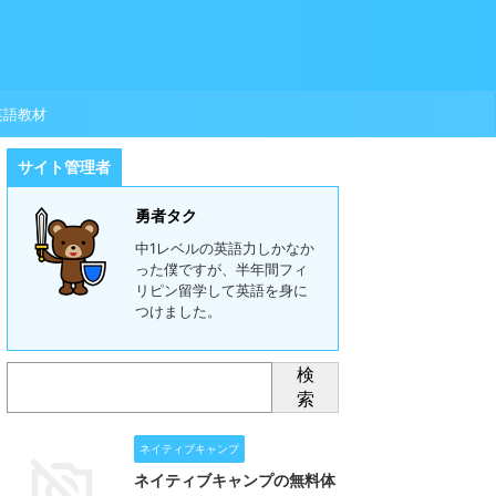
英語教材
サイト管理者
勇者タク
中1レベルの英語力しかなか
った僕ですが、半年間フィ
リピン留学して英語を身に
つけました。
検
索
ネイティブキャンプ
ネイティブキャンプの無料体