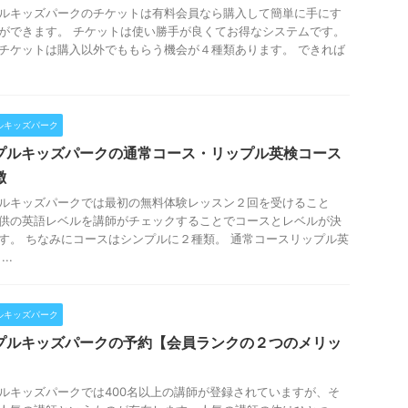
ルキッズパークのチケットは有料会員なら購入して簡単に手にす
ができます。 チケットは使い勝手が良くてお得なシステムです。
チケットは購入以外でももらう機会が４種類あります。 できれば
ルキッズパーク
プルキッズパークの通常コース・リップル英検コース
徴
ルキッズパークでは最初の無料体験レッスン２回を受けること
供の英語レベルを講師がチェックすることでコースとレベルが決
す。 ちなみにコースはシンプルに２種類。 通常コースリップル英
..
ルキッズパーク
プルキッズパークの予約【会員ランクの２つのメリッ
ルキッズパークでは400名以上の講師が登録されていますが、そ