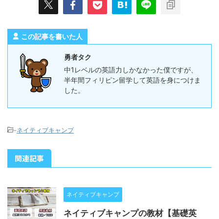
この記事を書いた人
勇者タク
中1レベルの英語力しかなかった僕ですが、
半年間フィリピン留学して英語を身につけま
した。
-
ネイティブキャンプ
関連記事
ネイティブキャンプ
ネイティブキャンプの教材【基礎英