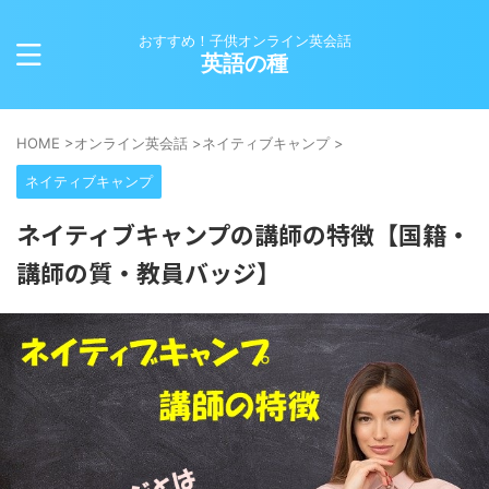
おすすめ！子供オンライン英会話
英語の種
HOME
>
オンライン英会話
>
ネイティブキャンプ
>
ネイティブキャンプ
ネイティブキャンプの講師の特徴【国籍・
講師の質・教員バッジ】