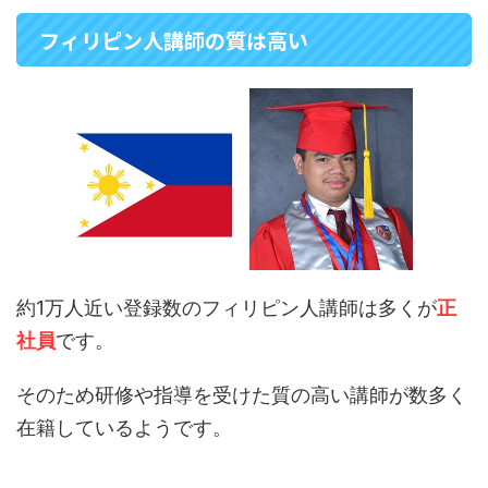
フィリピン人講師の質は高い
約1万人近い登録数のフィリピン人講師は多くが
正
社員
です。
そのため研修や指導を受けた質の高い講師が数多く
在籍しているようです。