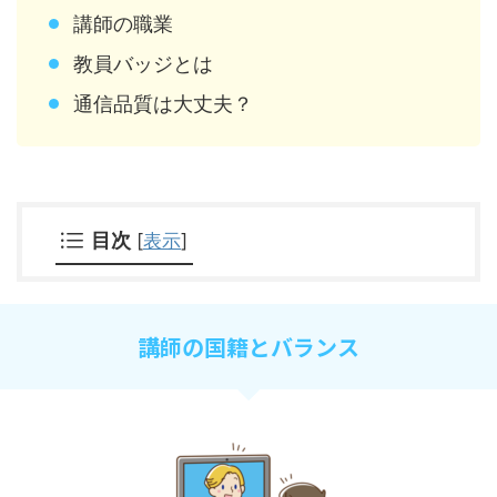
講師の職業
教員バッジとは
通信品質は大丈夫？
目次
[
表示
]
講師の国籍とバランス