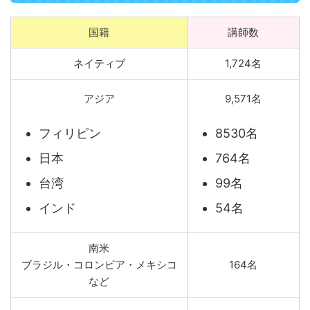
国籍
講師数
ネイティブ
1,724名
アジア
9,571名
フィリピン
8530名
日本
764名
台湾
99名
インド
54名
南米
ブラジル・コロンビア・メキシコ
164名
など