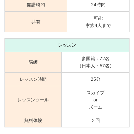
開講時間
24時間
可能
共有
家族4人まで
レッスン
多国籍：72名
講師
（日本人：57名）
レッスン時間
25分
スカイプ
レッスンツール
or
ズーム
無料体験
２回