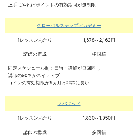
上手にやればポイントの有効期限が無制限
グローバルステップアカデミー
1レッスンあたり
1,678～2,162円
講師の構成
多国籍
固定スケジュール制：日時・講師が毎回同じ
講師の90％がネイティブ
コインの有効期限が5ヵ月と非常に長い
ノバキッド
1レッスンあたり
1,830～1,950円
講師の構成
多国籍