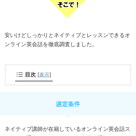
安いけどしっかりとネイティブとレッスンできるオ
ンライン英会話を徹底調査しました。
目次
[
表示
]
選定条件
ネイティブ講師が在籍しているオンライン英会話ス