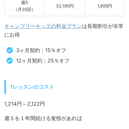
週5
32,190円
1,609円
（月20回）
キャンブリーキッズの料金プラン
は長期割引が非常
にお得
3ヶ月契約：15％オフ
12ヶ月契約：25％オフ
1レッスンのコスト
1,214円～2,122円
週５を１年間続ける覚悟があれば