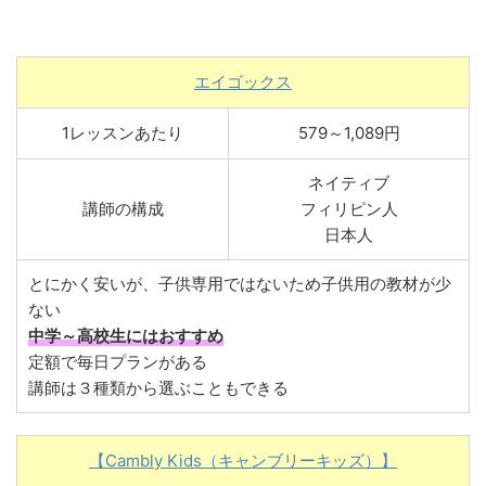
エイゴックス
1レッスンあたり
579～1,089円
ネイティブ
講師の構成
フィリピン人
日本人
とにかく安いが、子供専用ではないため子供用の教材が少
ない
中学～高校生にはおすすめ
定額で毎日プランがある
講師は３種類から選ぶこともできる
【Cambly Kids（キャンブリーキッズ）】