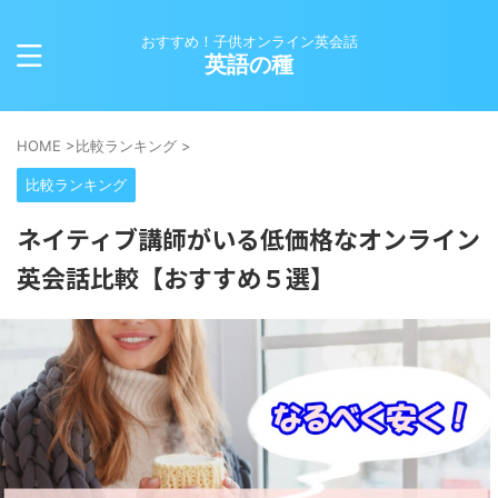
おすすめ！子供オンライン英会話
英語の種
HOME
>
比較ランキング
>
比較ランキング
ネイティブ講師がいる低価格なオンライン
英会話比較【おすすめ５選】