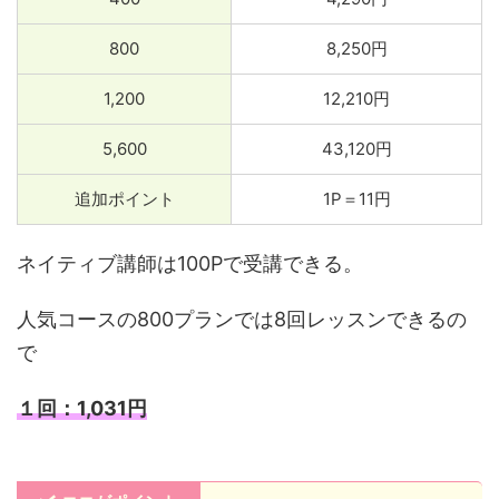
800
8,250円
1,200
12,210円
5,600
43,120円
追加ポイント
1P＝11円
ネイティブ講師は100Pで受講できる。
人気コースの800プランでは8回レッスンできるの
で
１回：1,031円