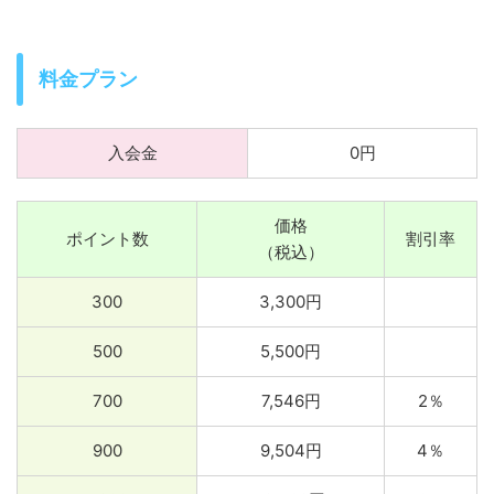
料金プラン
入会金
0円
価格
ポイント数
割引率
（税込）
300
3,300円
500
5,500円
700
7,546円
2％
900
9,504円
4％