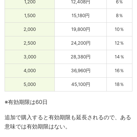
1,200
12,408円
6％
1,500
15,180円
8％
2,000
19,800円
10％
2,500
24,200円
12％
3,000
28,380円
14％
4,000
36,960円
16％
5,000
45,100円
18％
※有効期限は60日
追加で購入すると有効期限も延長されるので、ある
意味では有効期限はない。