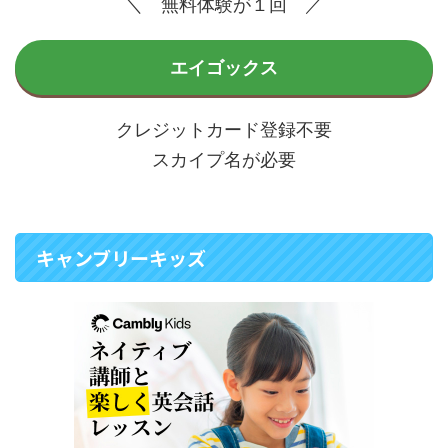
＼ 無料体験が１回 ／
エイゴックス
クレジットカード登録不要
スカイプ名が必要
キャンブリーキッズ