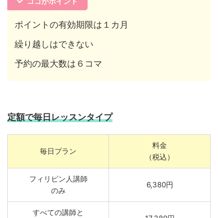
ココがポイント
ポイントの有効期限は１カ月
繰り越しはできない
予約の最大数は６コマ
定額で毎日レッスンタイプ
料金
毎日プラン
（税込）
フィリピン人講師
6,380円
のみ
すべての講師と