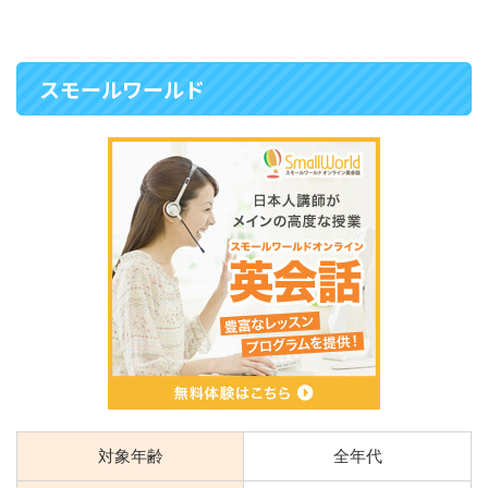
スモールワールド
対象年齢
全年代