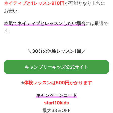
ネイティブと1レッスン910円
が可能となり非常に
お安い。
本気でネイティブとレッスンしたい場合
には最適で
す。
＼30分の体験レッスン1回／
キャンブリーキッズ公式サイト
※
体験レッスンは500円かかります
キャンペーンコード
start10kids
最大33％OFF