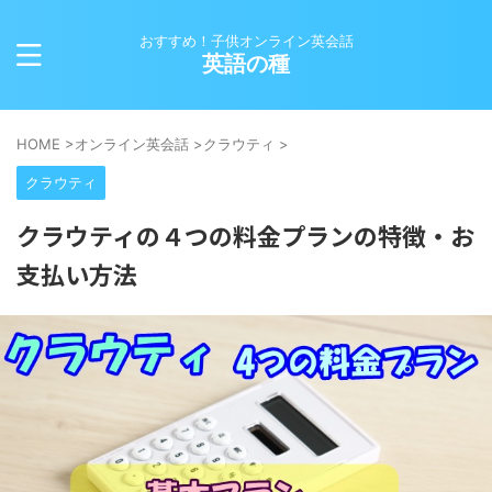
おすすめ！子供オンライン英会話
英語の種
HOME
>
オンライン英会話
>
クラウティ
>
クラウティ
クラウティの４つの料金プランの特徴・お
支払い方法