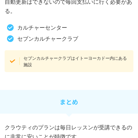
自動更新はできないので毎回支払いに行く必要があ
る。
カルチャーセンター
セブンカルチャークラブ
セブンカルチャークラブはイトーヨーカドー内にある
施設
まとめ
クラウティのプランは毎日レッスンが受講できるの
に非常に安いことが特徴です。