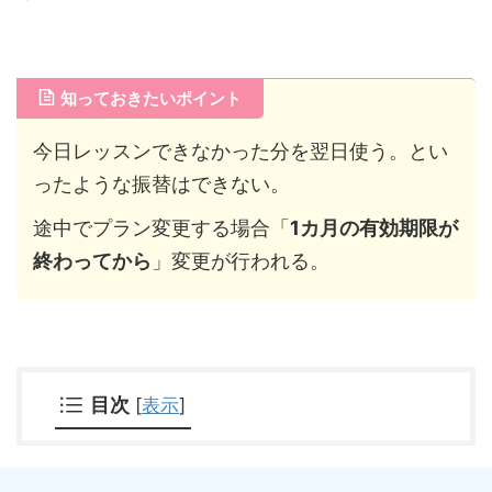
知っておきたいポイント
今日レッスンできなかった分を翌日使う。とい
ったような振替はできない。
途中でプラン変更する場合「
1カ月の有効期限が
終わってから
」変更が行われる。
目次
[
表示
]