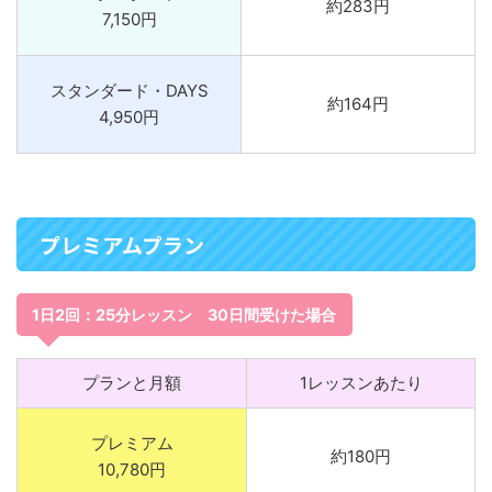
約283円
7,150円
スタンダード・DAYS
約164円
4,950円
プレミアムプラン
1日2回：25分レッスン
30日間受けた場合
プランと月額
1レッスンあたり
プレミアム
約180円
10,780円