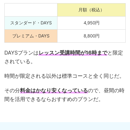
月額（税込）
スタンダード・DAYS
4,950円
プレミアム・DAYS
8,800円
DAYSプランは
レッスン受講時間が16時まで
と限定
されている。
時間が限定される以外は標準コースと全く同じだ。
その分
料金はかなり安くなっている
ので、昼間の時
間を活用できるならおすすめのプランだ。