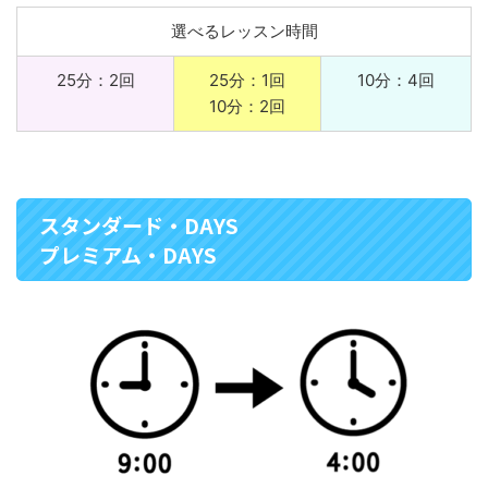
選べるレッスン時間
25分：2回
25分：1回
10分：4回
10分：2回
スタンダード・DAYS
プレミアム・DAYS