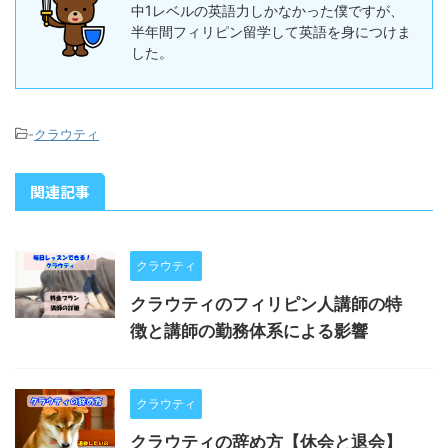
中1レベルの英語力しかなかった僕ですが、
半年間フィリピン留学して英語を身につけま
した。
-
クラウティ
関連記事
クラウティ
クラウティのフィリピン人講師の特
徴と講師の勤務体系による影響
クラウティ
クラウティの辞め方【休会と退会】