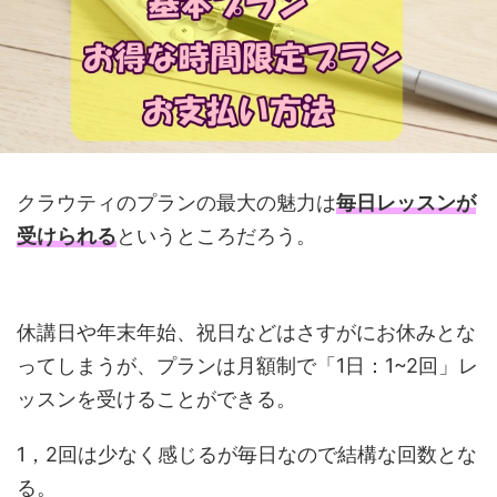
クラウティのプランの最大の魅力は
毎日レッスンが
受けられる
というところだろう。
休講日や年末年始、祝日などはさすがにお休みとな
ってしまうが、プランは月額制で「1日：1~2回」レ
ッスンを受けることができる。
1，2回は少なく感じるが毎日なので結構な回数とな
る。