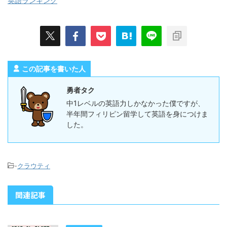
英語ランキング
この記事を書いた人
勇者タク
中1レベルの英語力しかなかった僕ですが、
半年間フィリピン留学して英語を身につけま
した。
-
クラウティ
関連記事