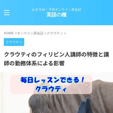
おすすめ！子供オンライン英会話
英語の種
HOME
>
オンライン英会話
>
クラウティ
>
クラウティ
クラウティのフィリピン人講師の特徴と講
師の勤務体系による影響