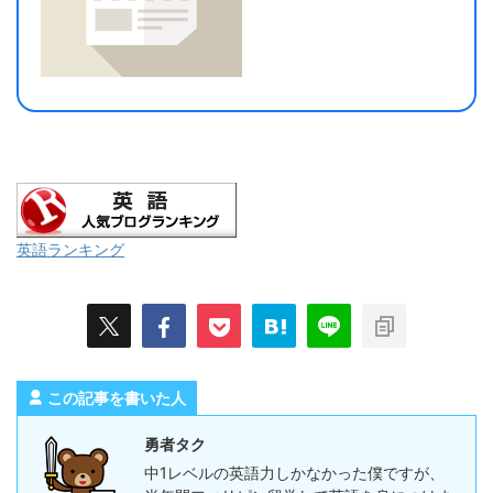
英語ランキング
この記事を書いた人
勇者タク
中1レベルの英語力しかなかった僕ですが、