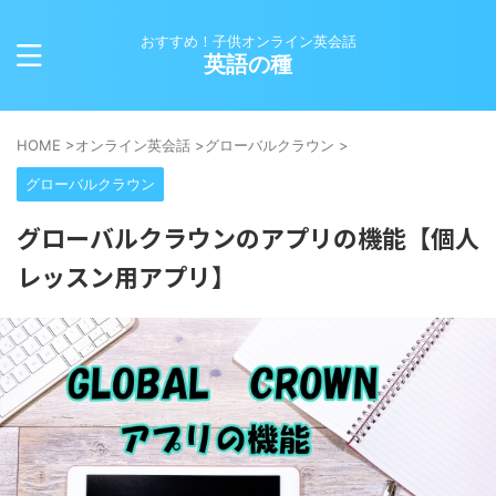
おすすめ！子供オンライン英会話
英語の種
HOME
>
オンライン英会話
>
グローバルクラウン
>
グローバルクラウン
グローバルクラウンのアプリの機能【個人
レッスン用アプリ】