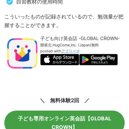
自習教材の使用時間
こういったものが記録されているので、勉強量が把
握することができます。
子ども向け英会話 -GLOBAL CROWN-
開発元:
HugCome,Inc. (Japan)
無料
posted with
アプリーチ
＼ 無料体験2回 ／
子ども専用オンライン英会話【GLOBAL
CROWN】