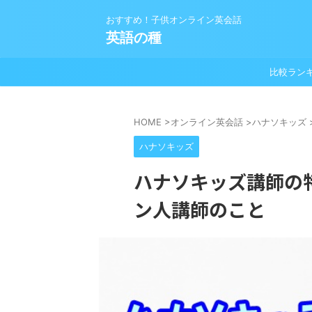
おすすめ！子供オンライン英会話
英語の種
比較ラン
HOME
>
オンライン英会話
>
ハナソキッズ
ハナソキッズ
ハナソキッズ講師の
ン人講師のこと