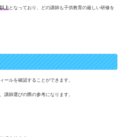
以上
となっており、どの講師も子供教育の厳しい研修を
ィールを確認することができます。
、講師選びの際の参考になります。