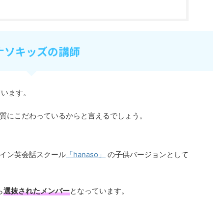
ナソキッズの講師
ています。
質にこだわっているからと言えるでしょう。
イン英会話スクール
「hanaso」
の子供バージョンとして
ら
選抜されたメンバー
となっています。