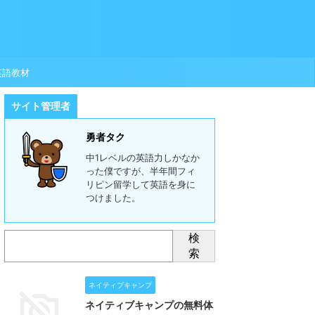
英語教材
サイト管理者
勇者タク
中1レベルの英語力しかなか
った僕ですが、半年間フィ
リピン留学して英語を身に
つけました。
検
索
ネイティブキャンプ
ネイティブキャンプの無料体