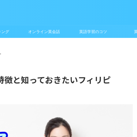
キング
オンライン英会話
英語学習のコツ
>
特徴と知っておきたいフィリピ