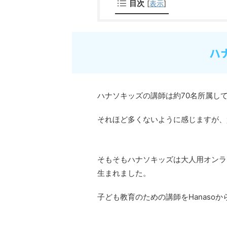
目次
[
表示
]
ハ
ハナソキッズの講師は約70名所属し
それほど多くないように感じますが、
そもそもハナソキッズは大人用オンラ
生まれました。
子ども教育のための講師をHanasoか