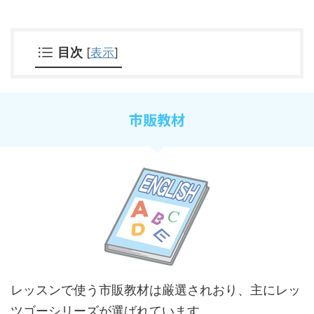
目次
[
表示
]
市販教材
レッスンで使う市販教材は厳選されおり、主にレッ
ツゴーシリーズが選ばれています。