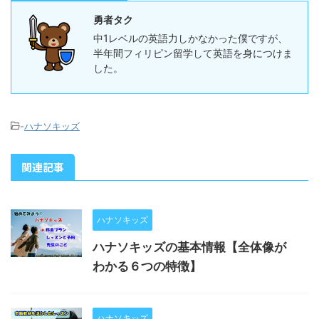
勇者タク
中1レベルの英語力しかなかった僕ですが、
半年間フィリピン留学して英語を身につけま
した。
-
ハナソキッズ
関連記事
ハナソキッズ
ハナソキッズの基本情報【全体像が
わかる６つの特徴】
ハナソキッズ