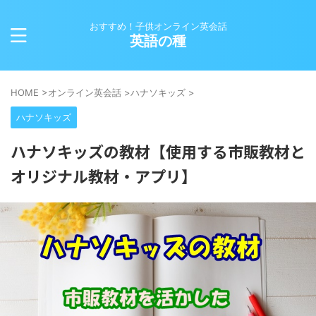
おすすめ！子供オンライン英会話
英語の種
HOME
>
オンライン英会話
>
ハナソキッズ
>
ハナソキッズ
ハナソキッズの教材【使用する市販教材と
オリジナル教材・アプリ】