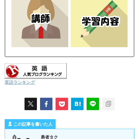
英語ランキング
この記事を書いた人
勇者タク