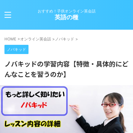
おすすめ！子供オンライン英会話
英語の種
HOME
>
オンライン英会話
>
ノバキッド
>
ノバキッド
ノバキッドの学習内容【特徴・具体的にど
んなことを習うのか】