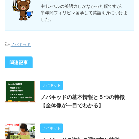
中1レベルの英語力しかなかった僕ですが、
半年間フィリピン留学して英語を身につけま
した。
-
ノバキッド
関連記事
ノバキッド
ノバキッドの基本情報と５つの特徴
【全体像が一目でわかる】
ノバキッド