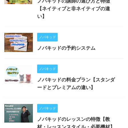
ノバキッドの講師の選び方と特徴
【ネイティブと非ネイティブの違
い】
ノバキッド
ノバキッドの予約システム
ノバキッド
ノバキッドの料金プラン【スタンダ
ードとプレミアムの違い】
ノバキッド
ノバキッドのレッスンの特徴【教
材・レッスンスタイル・必要機材】