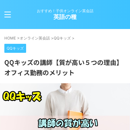
おすすめ！子供オンライン英会話
英語の種
HOME
>
オンライン英会話
>
QQキッズ
>
QQキッズ
QQキッズの講師【質が高い５つの理由】
オフィス勤務のメリット