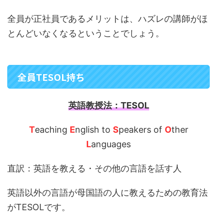
全員が正社員であるメリットは、ハズレの講師がほ
とんどいなくなるということでしょう。
全員TESOL持ち
英語教授法：TESOL
T
eaching
E
nglish to
S
peakers of
O
ther
L
anguages
直訳：英語を教える・その他の言語を話す人
英語以外の言語が母国語の人に教えるための教育法
がTESOLです。