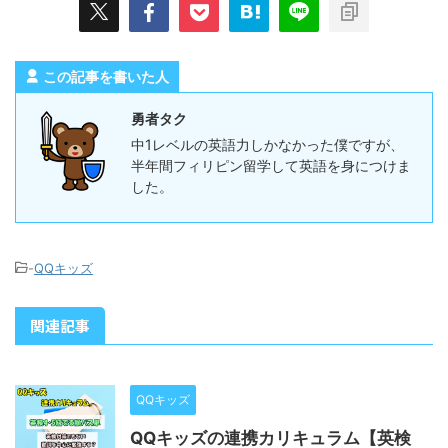
この記事を書いた人
勇者タク
中1レベルの英語力しかなかった僕ですが、
半年間フィリピン留学して英語を身につけま
した。
-
QQキッズ
関連記事
QQキッズ
QQキッズの連携カリキュラム【英検