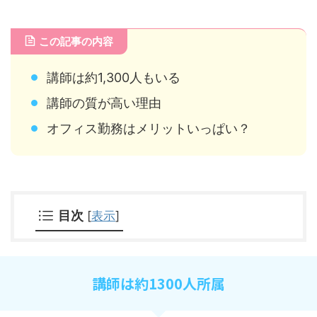
この記事の内容
講師は約1,300人もいる
講師の質が高い理由
オフィス勤務はメリットいっぱい？
目次
[
表示
]
講師は約1300人所属