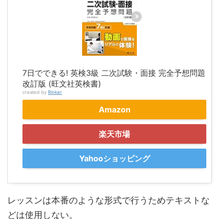
7日でできる! 英検3級 二次試験・面接 完全予想問題
改訂版 (旺文社英検書)
created by
Rinker
Amazon
楽天市場
Yahooショッピング
レッスンは本番のような形式で行うためテキストな
どは使用しない。