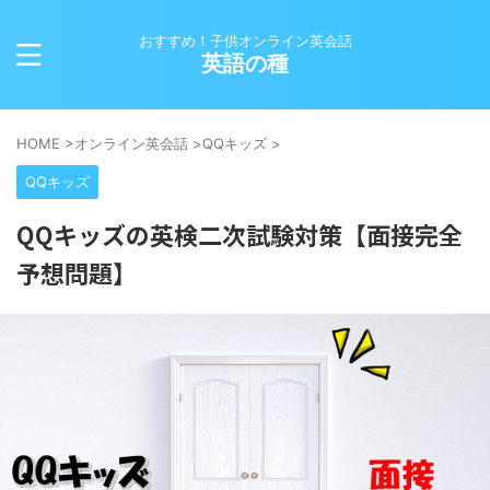
おすすめ！子供オンライン英会話
英語の種
HOME
>
オンライン英会話
>
QQキッズ
>
QQキッズ
QQキッズの英検二次試験対策【面接完全
予想問題】