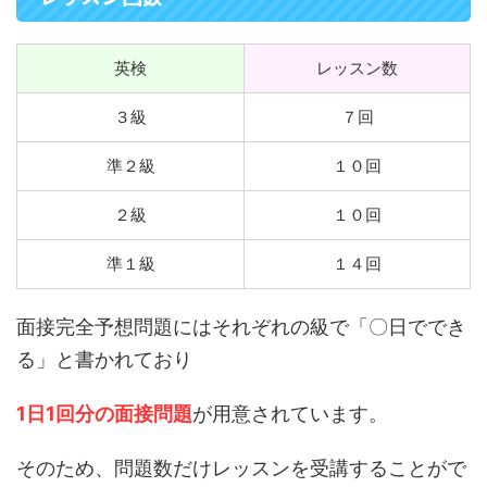
英検
レッスン数
３級
７回
準２級
１０回
２級
１０回
準１級
１４回
面接完全予想問題にはそれぞれの級で「〇日ででき
る」と書かれており
1日1回分の面接問題
が用意されています。
そのため、問題数だけレッスンを受講することがで